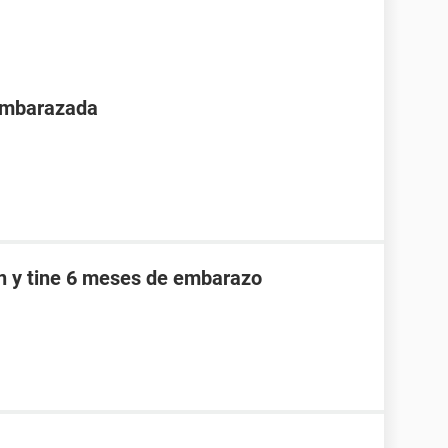
 embarazada
an y tine 6 meses de embarazo