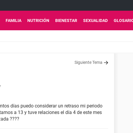
FAMILIA
NUTRICIÓN
BIENESTAR
SEXUALIDAD
GLOSARI
Siguiente Tema
7
antos días puedo considerar un retraso mi periodo
tamos a 13 y tuve relaciones el día 4 de este mes
zada ????