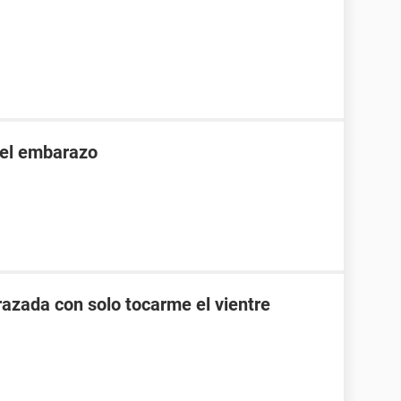
 el embarazo
zada con solo tocarme el vientre