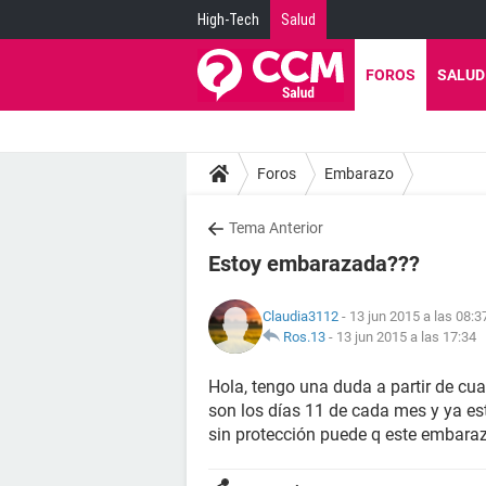
High-Tech
Salud
FOROS
SALUD
Foros
Embarazo
Tema Anterior
Estoy embarazada???
Claudia3112
- 13 jun 2015 a las 08:3
Ros.13
-
13 jun 2015 a las 17:34
Hola, tengo una duda a partir de cu
son los días 11 de cada mes y ya es
sin protección puede q este embara