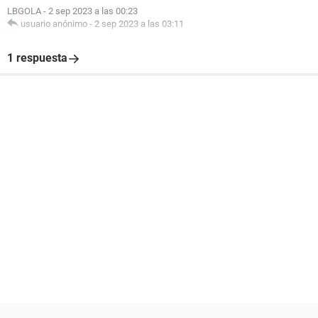
LBGOLA
-
2 sep 2023 a las 00:23
usuario anónimo
-
2 sep 2023 a las 03:11
1 respuesta