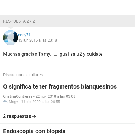
RESPUESTA 2 / 2
cesy71
13 jun 2015 a las 23:18
Muchas gracias Tamy.......igual salu2 y cuidate
Discusiones similares
Q significa tener fragmentos blanquesinos
CristinaContreras
-
22 nov 2018 a las 03:08
Magy
-
11 dic 2022 a las 06:55
2 respuestas
Endoscopia con biopsia