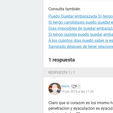
Consulta también:
Puedo Quedar embarazada Si tengo r
Si tengo candidiasis puedo quedar
Días imposibles de quedar embara
Si tengo quistes puedo quedar emb
A los cuántos dias puedo saber si 
Sangrado despues de tener relacion
1 respuesta
RESPUESTA 1 / 1
Geors
1
15 jun 2015 a las 11:26
Claro que si corazon es los mismo ha
penetracion y eyaculacion es eyacul