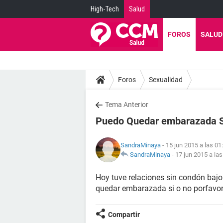
High-Tech
Salud
FOROS
SALUD
Foros
Sexualidad
Tema Anterior
Puedo Quedar embarazada Si 
SandraMinaya
- 15 jun 2015 a las 01
SandraMinaya
-
17 jun 2015 a las
Hoy tuve relaciones sin condón bajo
quedar embarazada si o no porfavor
Compartir