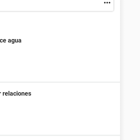
ece agua
 relaciones