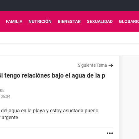
FAMILIA
NUTRICIÓN
BIENESTAR
SEXUALIDAD
GLOSARI
Siguiente Tema
tengo relaciónes bajo el agua de la p
:05
 06:34
 del agua en la playa y estoy asustada puedo
 urgente