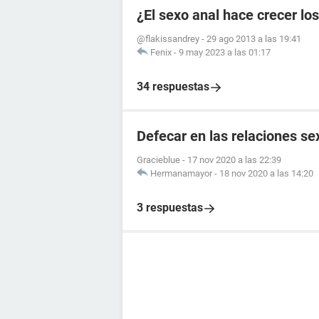
¿El sexo anal hace crecer lo
@flakissandrey
-
29 ago 2013 a las 19:41
Fenix
-
9 may 2023 a las 01:17
34 respuestas
Defecar en las relaciones se
Gracieblue
-
17 nov 2020 a las 22:39
Hermanamayor
-
18 nov 2020 a las 14:20
3 respuestas