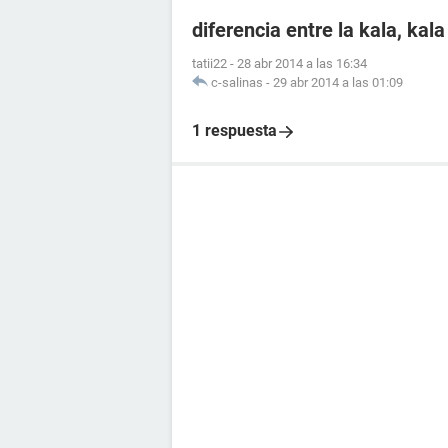
diferencia entre la kala, ka
tatii22
-
28 abr 2014 a las 16:34
c-salinas
-
29 abr 2014 a las 01:09
1 respuesta