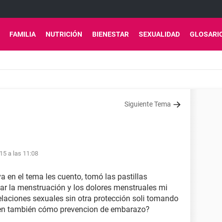
FAMILIA
NUTRICIÓN
BIENESTAR
SEXUALIDAD
GLOSARI
Siguiente Tema
15 a las 11:08
 en el tema les cuento, tomó las pastillas
ar la menstruación y los dolores menstruales mi
elaciones sexuales sin otra protección soli tomando
rven también cómo prevencion de embarazo?