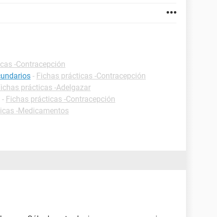
icas -Contracepción
cundarios
-
Fichas prácticas -Contracepción
ichas prácticas -Adelgazar
-
Fichas prácticas -Contracepción
ticas -Medicamentos