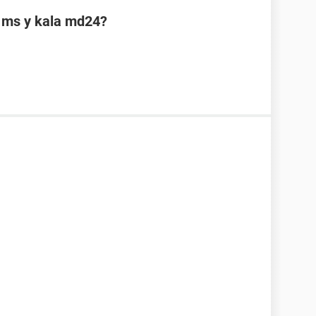
la ms y kala md24?