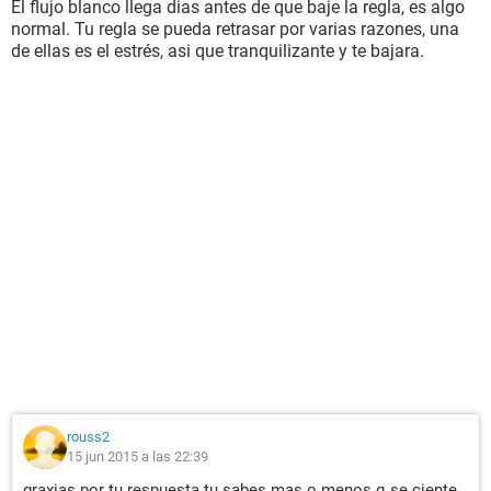
El flujo blanco llega dias antes de que baje la regla, es algo
normal. Tu regla se pueda retrasar por varias razones, una
de ellas es el estrés, asi que tranquilizante y te bajara.
rouss2
15 jun 2015 a las 22:39
graxias por tu respuesta tu sabes mas o menos q se ciente