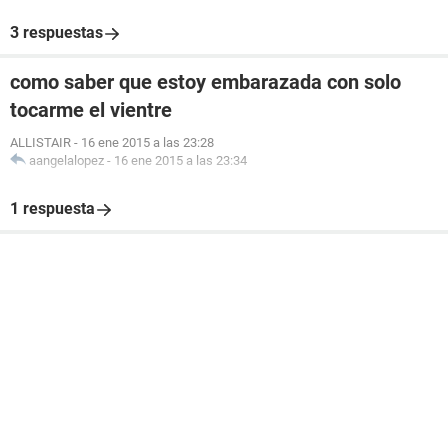
3 respuestas
como saber que estoy embarazada con solo
tocarme el vientre
ALLISTAIR
-
16 ene 2015 a las 23:28
aangelalopez
-
16 ene 2015 a las 23:34
1 respuesta