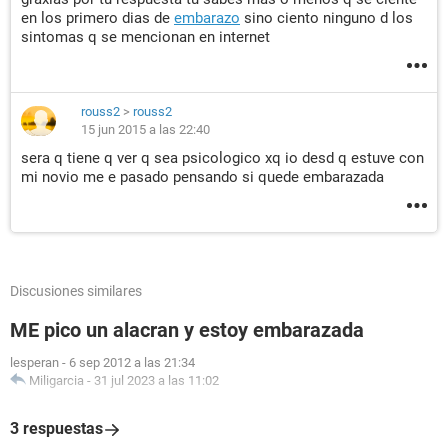
en los primero dias de
embarazo
sino ciento ninguno d los
sintomas q se mencionan en internet
rouss2
>
rouss2
15 jun 2015 a las 22:40
sera q tiene q ver q sea psicologico xq io desd q estuve con
mi novio me e pasado pensando si quede embarazada
Discusiones similares
ME pico un alacran y estoy embarazada
lesperan
-
6 sep 2012 a las 21:34
Miligarcia
-
31 jul 2023 a las 11:02
3 respuestas