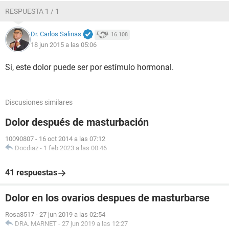
RESPUESTA 1 / 1
Dr. Carlos Salinas
16.108
18 jun 2015 a las 05:06
Si, este dolor puede ser por estímulo hormonal.
Discusiones similares
Dolor después de masturbación
10090807
-
16 oct 2014 a las 07:12
Docdiaz
-
1 feb 2023 a las 00:46
41 respuestas
Dolor en los ovarios despues de masturbarse
Rosa8517
-
27 jun 2019 a las 02:54
DRA. MARNET
-
27 jun 2019 a las 12:27