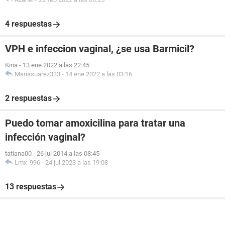
4 respuestas
VPH e infeccion vaginal, ¿se usa Barmicil?
Kiria
-
13 ene 2022 a las 22:45
Mariasuarez333
-
14 ene 2022 a las 03:16
2 respuestas
Puedo tomar amoxicilina para tratar una
infección vaginal?
tatiana00
-
26 jul 2014 a las 08:45
Lmx_996
-
24 jul 2023 a las 19:08
13 respuestas