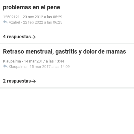
problemas en el pene
12502121
-
23 nov 2012 a las 05:29
Azahel
-
22 feb 2022 a las 06:25
4 respuestas
Retraso menstrual, gastritis y dolor de mamas
Klaupalma
-
14 mar 2017 a las 13:44
Klaupalma
-
15 mar 2017 a las 14:09
2 respuestas