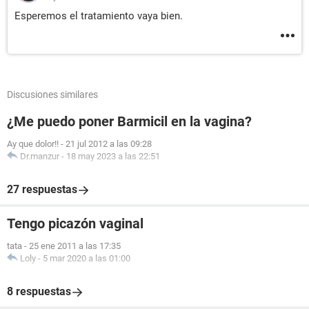
Esperemos el tratamiento vaya bien.
Discusiones similares
¿Me puedo poner Barmicil en la vagina?
Ay que dolor!!
-
21 jul 2012 a las 09:28
Dr.manzur
-
18 may 2023 a las 22:51
27 respuestas
Tengo picazón vaginal
tata
-
25 ene 2011 a las 17:35
Loly
-
5 mar 2020 a las 01:00
8 respuestas