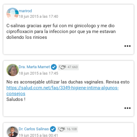
marirod
18 jun 2015 a las 17:40
C-salinas gracias ayer fui con mi ginicologo y me dio
ciprofloxacin para la infeccion por que ya me estavan
doliendo los rinioes
Dra. Marta Marnet
47.660
18 jun 2015 a las 17:45
No es aconsejable utilizar las duchas vaginales. Revisa esto
https://salud.ccm.net/faq/3349-higiene-intima-algunos-
consejos
Saludos !
Dr. Carlos Salinas
16.108
19 jun 2015 a las 00:41