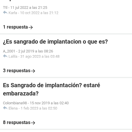
Ttl
-
11 jul 2022 a las 21:25
Karla
-
10 oct 2022 a las 21:12
1 respuesta
¿Es sangrado de implantacion o que es?
A_2001
-
2 jul 2019 a las 08:26
Lalila
-
31 ago 2023 a las 03:48
3 respuestas
Es Sangrado de implantación? estaré
embarazada?
Colombiana98
-
15 nov 2019 a las 02:40
Elena
-
1 feb 2023 a las 02:50
8 respuestas