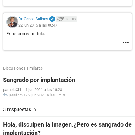
Dr. Carlos Salinas
16.108
22 jun 2015 a las 00:47
Esperamos noticias.
Discusiones similares
Sangrado por implantación
pamelaChh
-
1 jun 2021 a las 16:28
jessi2731
-
2 jun 2021 a las 17:19
3 respuestas
Hola, disculpen la imagen.¿Pero es sangrado de
implantación?