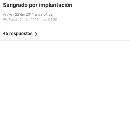
Sangrado por implantación
Annie
-
22 dic 2011 a las 01:52
Rosa
-
21 dic 2021 a las 04:30
46 respuestas