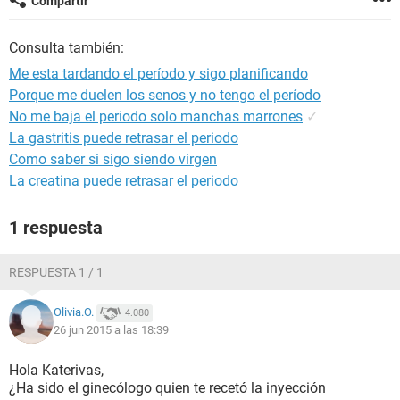
Compartir
Consulta también:
Me esta tardando el período y sigo planificando
Porque me duelen los senos y no tengo el período
No me baja el periodo solo manchas marrones
✓
La gastritis puede retrasar el periodo
Como saber si sigo siendo virgen
La creatina puede retrasar el periodo
1 respuesta
RESPUESTA 1 / 1
Olivia.O.
4.080
26 jun 2015 a las 18:39
Hola Katerivas,
¿Ha sido el ginecólogo quien te recetó la inyección