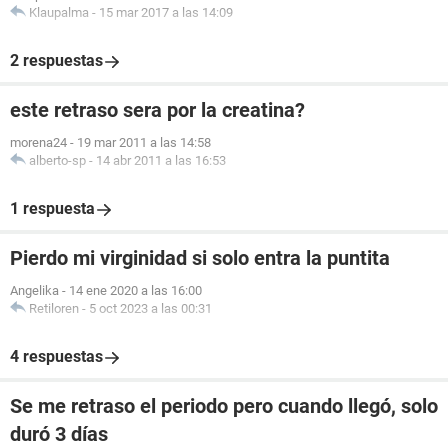
Klaupalma
-
15 mar 2017 a las 14:09
2 respuestas
este retraso sera por la creatina?
morena24
-
19 mar 2011 a las 14:58
alberto-sp
-
14 abr 2011 a las 16:53
1 respuesta
Pierdo mi virginidad si solo entra la puntita
Angelika
-
14 ene 2020 a las 16:00
Retiloren
-
5 oct 2023 a las 00:31
4 respuestas
Se me retraso el periodo pero cuando llegó, solo
duró 3 días