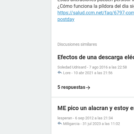
¿Cómo funciona la píldora del dia s
https://salud.ccm.net/faq/6797-como
postday
Discusiones similares
Efectos de una descarga elé
Soledad Udrisard
-
7 ago 2016 a las 22:58
Lore
-
10 abr 2021 a las 21:56
5 respuestas
ME pico un alacran y estoy
lesperan
-
6 sep 2012 a las 21:34
Miligarcia
-
31 jul 2023 a las 11:02