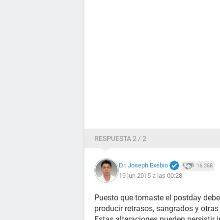
RESPUESTA 2 / 2
Dr. Joseph Exebio
16.358
19 jun 2015 a las 00:28
Puesto que tomaste el postday debes
producir retrasos, sangrados y otras 
Estas alteraciones pueden persistir i