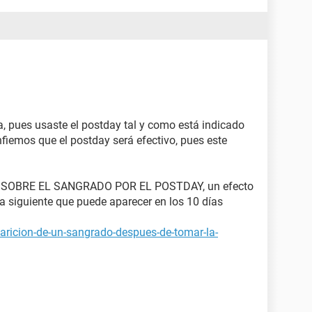
, pues usaste el postday tal y como está indicado
fiemos que el postday será efectivo, pues este
SOBRE EL SANGRADO POR EL POSTDAY, un efecto
ía siguiente que puede aparecer en los 10 días
aricion-de-un-sangrado-despues-de-tomar-la-