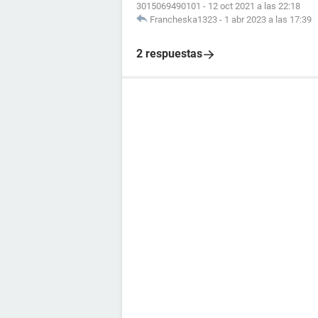
3015069490101
-
12 oct 2021 a las 22:18
Francheska1323
-
1 abr 2023 a las 17:39
2 respuestas