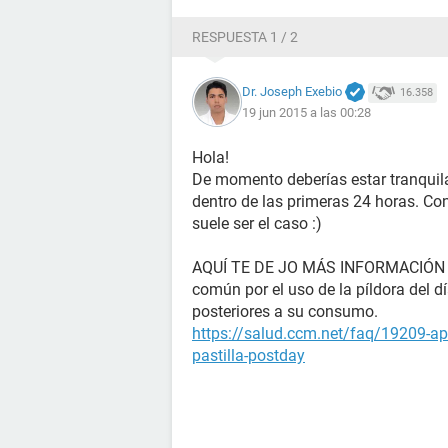
RESPUESTA 1 / 2
Dr. Joseph Exebio
16.358
19 jun 2015 a las 00:28
Hola!
De momento deberías estar tranquila
dentro de las primeras 24 horas. Con
suele ser el caso :)
AQUÍ TE DE JO MÁS INFORMACIÓN 
común por el uso de la píldora del d
posteriores a su consumo.
https://salud.ccm.net/faq/19209-ap
pastilla-postday