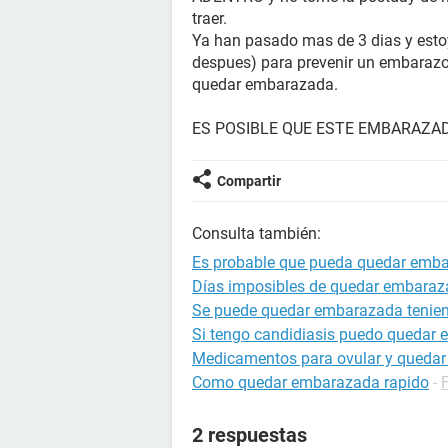
traer.
Ya han pasado mas de 3 dias y estoy
despues) para prevenir un embaraz
quedar embarazada.
ES POSIBLE QUE ESTE EMBARAZA
Compartir
Consulta también:
Es probable que pueda quedar emb
Días imposibles de quedar embara
Se puede quedar embarazada tenien
Si tengo candidiasis puedo quedar
Medicamentos para ovular y queda
Como quedar embarazada rapido
-
2 respuestas