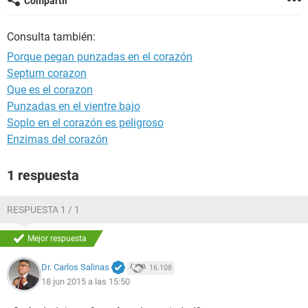
Compartir
Consulta también:
Porque pegan punzadas en el corazón
Septum corazon
Que es el corazon
Punzadas en el vientre bajo
Soplo en el corazón es peligroso
Enzimas del corazón
1 respuesta
RESPUESTA 1 / 1
Mejor respuesta
Dr. Carlos Salinas
16.108
18 jun 2015 a las 15:50