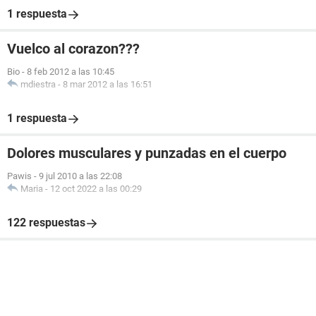
1 respuesta
Vuelco al corazon???
Bio
-
8 feb 2012 a las 10:45
mdiestra
-
8 mar 2012 a las 16:51
1 respuesta
Dolores musculares y punzadas en el cuerpo
Pawis
-
9 jul 2010 a las 22:08
Maria
-
12 oct 2022 a las 00:29
122 respuestas