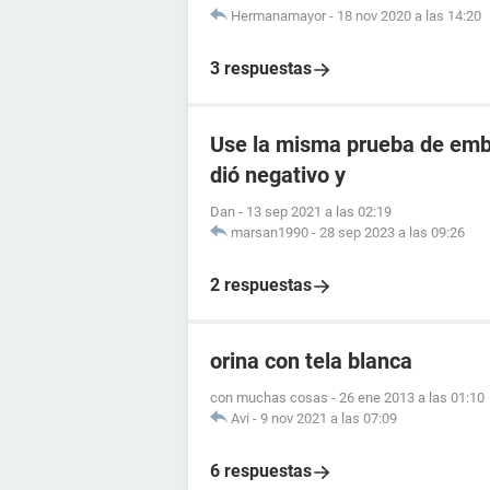
Hermanamayor
-
18 nov 2020 a las 14:20
3 respuestas
Use la misma prueba de emba
dió negativo y
Dan
-
13 sep 2021 a las 02:19
marsan1990
-
28 sep 2023 a las 09:26
2 respuestas
orina con tela blanca
con muchas cosas
-
26 ene 2013 a las 01:10
Avi
-
9 nov 2021 a las 07:09
6 respuestas