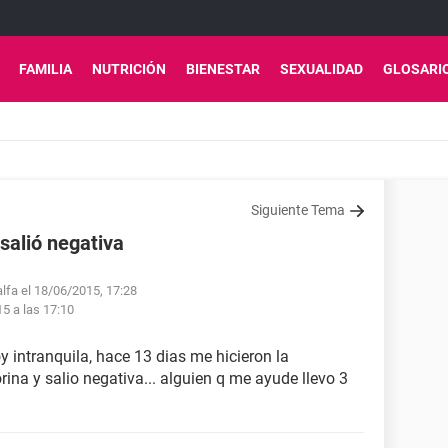
FAMILIA
NUTRICIÓN
BIENESTAR
SEXUALIDAD
GLOSARI
Siguiente Tema
 salió negativa
alfa el 18/06/2015, 17:28
15 a las 17:10
 intranquila, hace 13 dias me hicieron la
ina y salio negativa... alguien q me ayude llevo 3