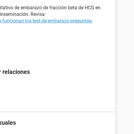
itativo de embarazo de fracción beta de HCG en
inseminación. Revisa:
-funcionan-los-test-de-embarazo-preguntas-
 relaciones
xuales