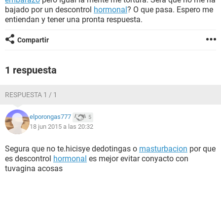
bajado por un descontrol
hormonal
? O que pasa. Espero me
entiendan y tener una pronta respuesta.
Compartir
1 respuesta
RESPUESTA 1 / 1
elporongas777
5
18 jun 2015 a las 20:32
Segura que no te.hicisye dedotingas o
masturbacion
por que
es descontrol
hormonal
es mejor evitar conyacto con
tuvagina acosas