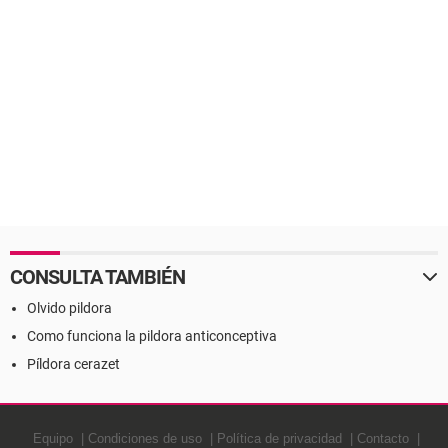
CONSULTA TAMBIÉN
Olvido pildora
Como funciona la pildora anticonceptiva
Píldora cerazet
Equipo
Condiciones de uso
Política de privacidad
Contacto