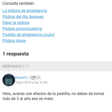
Consulta también:
La píldora de emergencia
Pildora del dia despues
Dejar la pildora
Pildora anticonceptiva
Pastilla de emergencia ovulol
Pildora diane
1 respuesta
RESPUESTA 1 / 1
MuujerCJ
67
18 jun 2015 a las 21:05
Hola, aveces son efectos de la pastilla, no debes de tomar
más de 3 al año eso es malo.