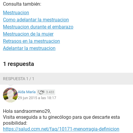
Consulta también:
Mestruacion
Como adelantar la mestruacion
Mestruacion durante el embarazo
Mestruacion de la mujer
Retrasos en la mestruacion
Adelantar la mestruacion
1 respuesta
RESPUESTA 1 / 1
Aída María
3.433
29 jun 2015 a las 18:17
Hola sandraormeno29,
Visita enseguida a tu ginecólogo para que descarte esta
posibilidad:
https://salud.ccm.net/faq/10171-menorragia-definicion