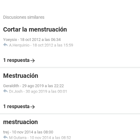
Discusiones similares
Cortar la menstruación
Yoeysix
-
18 oct 2012 a las 06:34
A.Herquinio
-
18 oct 2012 a las 15:59
1 respuesta
Mestruación
Geraldith
-
29 ago 2019 a las 22:22
Dr.Josh
-
30 ago 2019 a las 00:01
1 respuesta
mestruacion
trej
-
10 nov 2014 a las 08:00
M Gutarra
-
10 nov 2014 a las 08:52