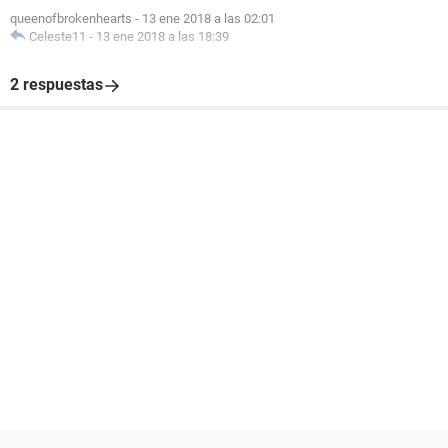
queenofbrokenhearts
-
13 ene 2018 a las 02:01
Celeste11
-
13 ene 2018 a las 18:39
2 respuestas