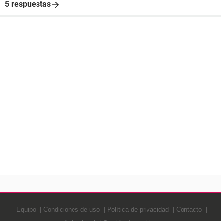
5 respuestas
Equipo
Condiciones de uso
Política de privacidad
Contacto