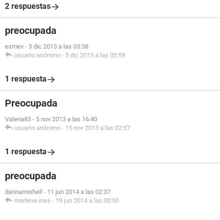
2 respuestas
preocupada
esmev
-
3 dic 2013 a las 03:38
usuario anónimo
-
5 dic 2013 a las 00:59
1 respuesta
Preocupada
Valeria83
-
5 nov 2013 a las 16:40
usuario anónimo
-
15 nov 2013 a las 02:57
1 respuesta
preocupada
dannamishell
-
11 jun 2014 a las 02:37
marlene-ines
-
19 jun 2014 a las 00:50