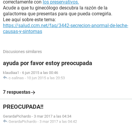
correctamente con
los preservativos.
Acude a que tu ginecólogo descubra la razón de la
galactorrea que presentas para que pueda corregirla.
Lee aquí sobre este tema:
https://salud.ccm.net/faq/3442-secrecion-anormal-de-leche-
causas-y-sintomas
Discusiones similares
ayuda por favor estoy preocupada
klaudiaa1
-
6 jun 2015 a las 00:46
c-salinas
-
10 jun 2015 a las 20:53
7 respuestas
PREOCUPADA!!
GerardaPichardo
-
3 mar 2017 a las 04:34
GerardaPichardo
-
3 mar 2017 a las 04:42