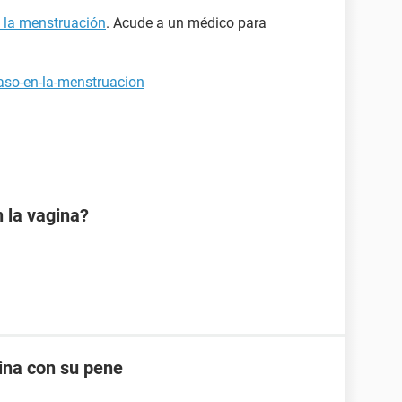
n la menstruación
. Acude a un médico para
raso-en-la-menstruacion
 la vagina?
ina con su pene