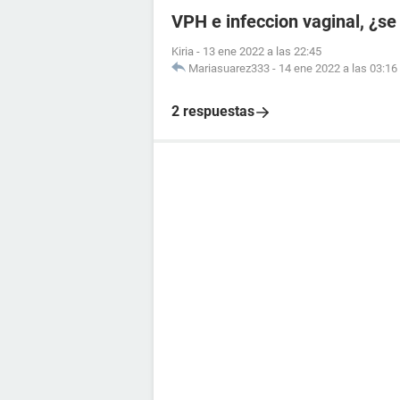
VPH e infeccion vaginal, ¿se
Kiria
-
13 ene 2022 a las 22:45
Mariasuarez333
-
14 ene 2022 a las 03:16
2 respuestas