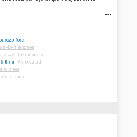
barazo foro
as -Definiciones
ácticas -Definiciones
 íntima
-
Foro salud
iniciones
Definiciones