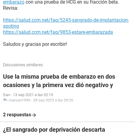
embarazo
con una prueba de HCG en su fracción beta.
Revisa:
https://salud.ccm.net/faq/5245-sangrado-de-implantacion-
spoting
https://salud.ccm.net/faq/9853-estare-embarazada
Saludos y gracias por escribir!
Discusiones similares
Use la misma prueba de embarazo en dos
ocasiones y la primera vez dió negativo y
Dan
-
13 sep 2021 a las 02:19
marsan1990
-
28 sep 2023 a las 09:26
2 respuestas
¿El sangrado por deprivación descarta