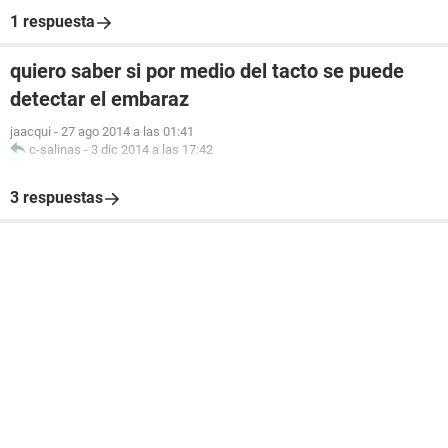
1 respuesta
quiero saber si por medio del tacto se puede
detectar el embaraz
jaacqui
-
27 ago 2014 a las 01:41
c-salinas
-
3 dic 2014 a las 17:42
3 respuestas