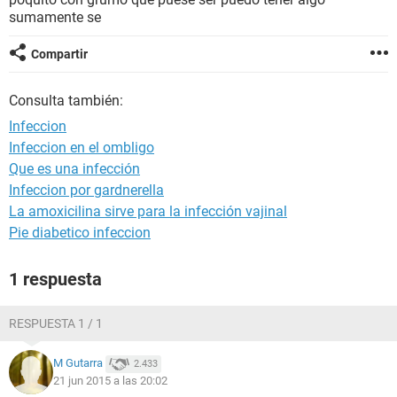
sumamente se
Compartir
Consulta también:
Infeccion
Infeccion en el ombligo
Que es una infección
Infeccion por gardnerella
La amoxicilina sirve para la infección vajinal
Pie diabetico infeccion
1 respuesta
RESPUESTA 1 / 1
M Gutarra
2.433
21 jun 2015 a las 20:02