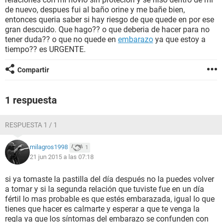
de nuevo, despues fui al baño orine y me bañe bien,
entonces queria saber si hay riesgo de que quede en por ese
gran descuido. Que hago?? o que deberia de hacer para no
tener duda?? o que no quede en
embarazo
ya que estoy a
tiempo?? es URGENTE.
Compartir
1 respuesta
RESPUESTA 1 / 1
milagros1998
1
21 jun 2015 a las 07:18
si ya tomaste la pastilla del día después no la puedes volver
a tomar y si la segunda relación que tuviste fue en un día
fértil lo mas probable es que estés embarazada, igual lo que
tienes que hacer es calmarte y esperar a que te venga la
regla ya que los síntomas del embarazo se confunden con