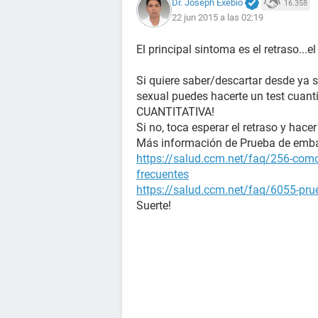
Dr. Joseph Exebio
16.358
22 jun 2015 a las 02:19
El principal sintoma es el retraso...e
Si quiere saber/descartar desde ya 
sexual puedes hacerte un test cuanti
CUANTITATIVA!
Si no, toca esperar el retraso y hacer
Más información de Prueba de emb
https://salud.ccm.net/faq/256-como
frecuentes
https://salud.ccm.net/faq/6055-prue
Suerte!