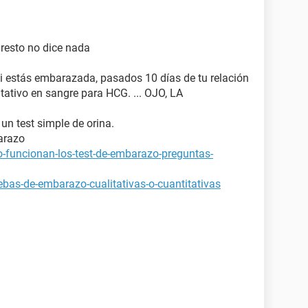
l resto no dice nada
si estás embarazada, pasados 10 días de tu relación
tativo en sangre para HCG. ... OJO, LA
 un test simple de orina.
arazo
-funcionan-los-test-de-embarazo-preguntas-
bas-de-embarazo-cualitativas-o-cuantitativas