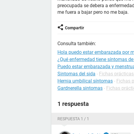
preocupada se debera a enfermedad
me fuera a bajar pero no me baja.
Compartir
Consulta también:
Hola puedo estar embarazada por m
¿Qué enfermedad tiene síntomas d
Puedo estar embarazada y menstru
Sintomas del sida
-
Fichas prácticas
Hernia umbilical síntomas
-
Fichas p
Gardnerella sintomas
-
Fichas prácti
1 respuesta
RESPUESTA 1 / 1