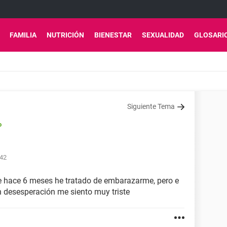
FAMILIA
NUTRICIÓN
BIENESTAR
SEXUALIDAD
GLOSARI
Siguiente Tema
o
:42
e hace 6 meses he tratado de embarazarme, pero e
n desesperación me siento muy triste