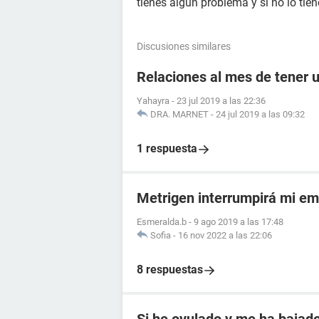
tienes algún problema y si no lo tien
Discusiones similares
Relaciones al mes de tener 
Yahayra
-
23 jul 2019 a las 22:36
DRA. MARNET
-
24 jul 2019 a las 09:32
1 respuesta
Metrigen interrumpirá mi e
Esmeralda.b
-
9 ago 2019 a las 17:48
Sofia
-
16 nov 2022 a las 22:06
8 respuestas