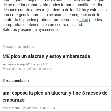
de no quedar embarazada podes tomar la pastilla del dia
despues cuanto antes mejor dentro de las 72 hs y esto seria
una emergencia porq solo se usan en emergencias de lo
contrario te pueden probocar problemas de
salud
puedes
comprarlas o ibtenerlas en un centro de salud.
Saludos y espero te aya servido.
Discusiones similares
ME pico un alacran y estoy embarazada
lesperan
-
6 sep 2012 a las 21:34
Miligarcia
-
31 jul 2023 a las 11:02
3 respuestas
ami esposa la pico un alacran y tine 6 meses de
embarazo
melky moran
-
25 dic 2012 a las 21:04