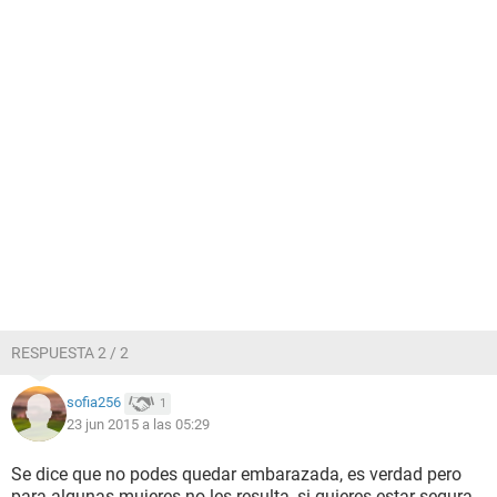
RESPUESTA 2 / 2
sofia256
1
23 jun 2015 a las 05:29
Se dice que no podes quedar embarazada, es verdad pero
para algunas mujeres no les resulta, si quieres estar segura