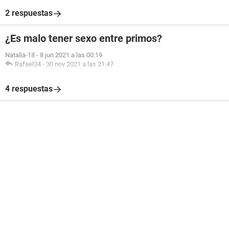
2 respuestas
¿Es malo tener sexo entre primos?
Natalia-18
-
8 jun 2021 a las 00:19
Rafael34
-
30 nov 2021 a las 21:47
4 respuestas