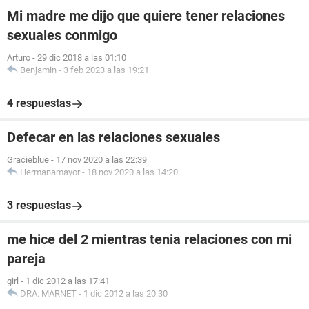
Mi madre me dijo que quiere tener relaciones
sexuales conmigo
Arturo
-
29 dic 2018 a las 01:10
Benjamin
-
3 feb 2023 a las 19:21
4 respuestas
Defecar en las relaciones sexuales
Gracieblue
-
17 nov 2020 a las 22:39
Hermanamayor
-
18 nov 2020 a las 14:20
3 respuestas
me hice del 2 mientras tenia relaciones con mi
pareja
girl
-
1 dic 2012 a las 17:41
DRA. MARNET
-
1 dic 2012 a las 20:30