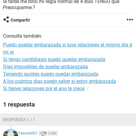
la tarde me bino mi regla normal de 4 dias TENGO que
Preocuparme.?
Compartir
Consulta también:
Puedo quedar embarazada si tuve relaciones el mismo dia d
mi re
Si tengo candidiasis puedo quedar embarazada
Días imposibles de quedar embarazada
Teniendo quistes puedo quedar embarazada
A los cuántos dias puedo saber si estoy embarazada
Si tienes relaciones por el ano te crece
✓
1 respuesta
RESPUESTA 1 / 1
Yasmin001
5.485