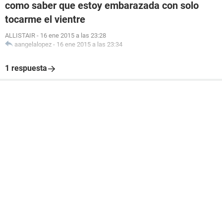
como saber que estoy embarazada con solo
tocarme el vientre
ALLISTAIR
-
16 ene 2015 a las 23:28
aangelalopez
-
16 ene 2015 a las 23:34
1 respuesta