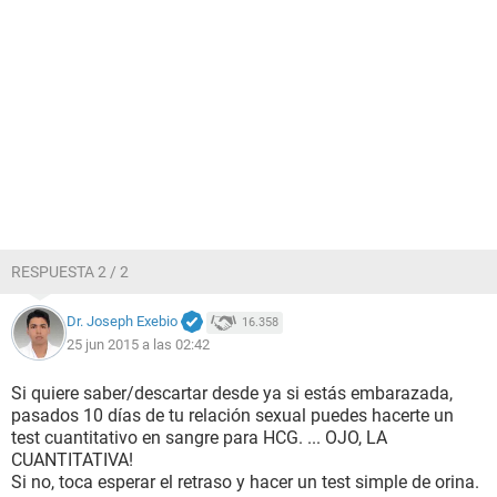
RESPUESTA 2 / 2
Dr. Joseph Exebio
16.358
25 jun 2015 a las 02:42
Si quiere saber/descartar desde ya si estás embarazada,
pasados 10 días de tu relación sexual puedes hacerte un
test cuantitativo en sangre para HCG. ... OJO, LA
CUANTITATIVA!
Si no, toca esperar el retraso y hacer un test simple de orina.