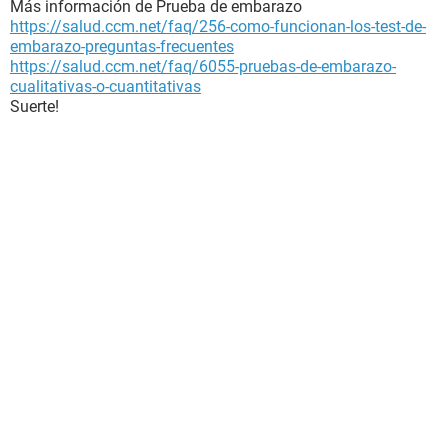
Más información de Prueba de embarazo
https://salud.ccm.net/faq/256-como-funcionan-los-test-de-
embarazo-preguntas-frecuentes
https://salud.ccm.net/faq/6055-pruebas-de-embarazo-
cualitativas-o-cuantitativas
Suerte!