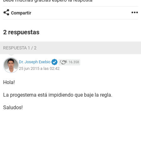
Compartir
2 respuestas
RESPUESTA 1 / 2
Dr. Joseph Exebio
16.358
25 jun 2015 a las 02:42
Hola!
La progesterna está impidiendo que baje la regla.
Saludos!