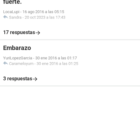
fuerte.
LocaLupi
-
16 ago 2016 a las 05:15
Sandra
-
20 oct 2023 a las 17:43
17 respuestas
Embarazo
YuriLopezGarcia
-
30 ene 2016 a las 01:17
Carameloyum
-
30 ene 2016 a las 01:25
3 respuestas