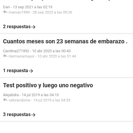
Dan
-
13 sep 2021 a las 02:19
marsan1990
-
28 sep 2023 a las 09:26
2 respuestas
Cuantos meses son 23 semanas de embarazo .
Carolina271992
-
10 abr 2020 a las 00:43
Hermanamayor
-
10 abr 2020 a las 01:44
1 respuesta
Test positivo y luego uno negativo
Alejabdra
-
14 jul 2019 a las 04:10
valorandome
-
14 jul 2019 a las 04:53
3 respuestas