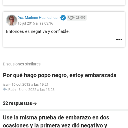
Dra. Marlene Huancahuari
29.005
16 jul 2015 a las 03:16
Entonces es negativa y confiable.
Discusiones similares
Por qué hago popo negro, estoy embarazada
isai
-
16 oct 2012 a las 19:21
Ruth
-
3 ene 2022 a las 13:23
22 respuestas
Use la misma prueba de embarazo en dos
ocasiones y la primera vez dió negativo y