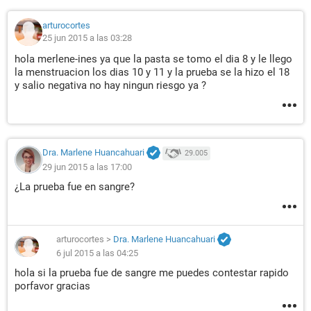
arturocortes
25 jun 2015 a las 03:28
hola merlene-ines ya que la pasta se tomo el dia 8 y le llego
la menstruacion los dias 10 y 11 y la prueba se la hizo el 18
y salio negativa no hay ningun riesgo ya ?
Dra. Marlene Huancahuari
29.005
29 jun 2015 a las 17:00
¿La prueba fue en sangre?
arturocortes
>
Dra. Marlene Huancahuari
6 jul 2015 a las 04:25
hola si la prueba fue de sangre me puedes contestar rapido
porfavor gracias