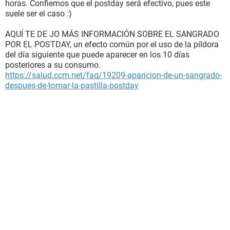
horas. Confiemos que el postday será efectivo, pues este
suele ser el caso :)
AQUÍ TE DE JO MÁS INFORMACIÓN SOBRE EL SANGRADO
POR EL POSTDAY, un efecto común por el uso de la píldora
del día siguiente que puede aparecer en los 10 días
posteriores a su consumo.
https://salud.ccm.net/faq/19209-aparicion-de-un-sangrado-
despues-de-tomar-la-pastilla-postday