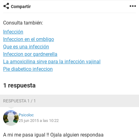
Compartir
Consulta también:
Infección
Infeccion en el ombligo
Que es una infección
Infeccion por gardnerella
La amoxicilina sirve para la infección vajinal
Pie diabetico infeccion
1 respuesta
RESPUESTA 1 / 1
Psicoloc
25 jun 2015 a las 10:22
A mi me pasa igual !! Ojala alguien respondaa