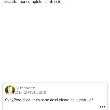
descartar por completo la infección
123karinaortiz
25 jun 2015 a las 23:28
Okey,Pero el dolor es parte de el efecto de la pastilla?