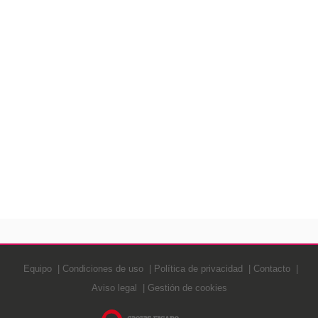
Equipo
Condiciones de uso
Política de privacidad
Contacto
Aviso legal
Gestión de cookies