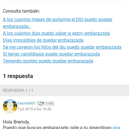
Consulta también:
A los cuantos meses de quitarme el DIU puedo quedar
embarazada..
A los cuántos dias puedo saber si estoy embarazada
Días imposibles de quedar embarazada
Se me cayeron los hilos del diu puedo quedar embarazada
Si tengo candidiasis puedo quedar embarazada
Teniendo quistes puedo quedar embarazada
1 respuesta
RESPUESTA 1 / 1
Yasmin001
5.485
7 jul 2015 a las 16:48
Hola Bremdy,
Puesto que buscas embarazarte, pide a tu ginecólogo
una