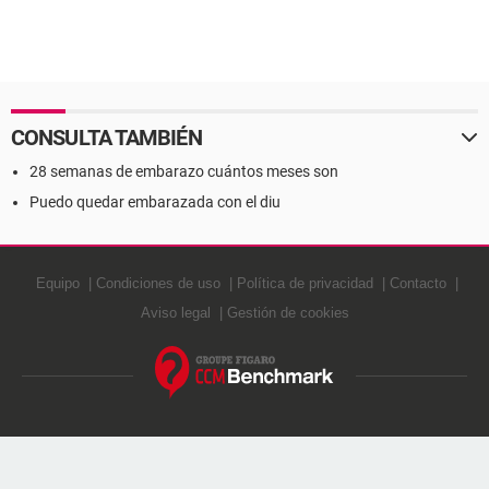
CONSULTA TAMBIÉN
28 semanas de embarazo cuántos meses son
Puedo quedar embarazada con el diu
Equipo
Condiciones de uso
Política de privacidad
Contacto
Aviso legal
Gestión de cookies