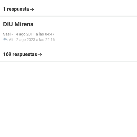
1 respuesta
DIU Mirena
Sasi
-
14 ago 2011 a las 04:47
Ali
-
2 ago 2023 a las 22:16
169 respuestas