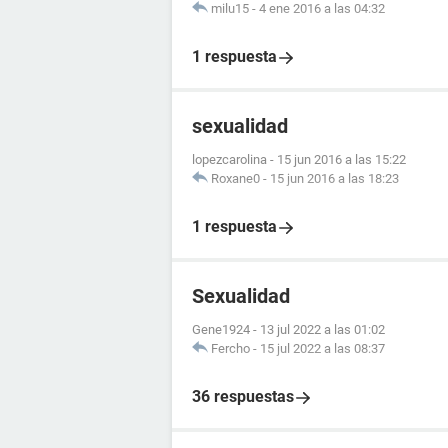
milu15
-
4 ene 2016 a las 04:32
1 respuesta
sexualidad
lopezcarolina
-
15 jun 2016 a las 15:22
Roxane0
-
15 jun 2016 a las 18:23
1 respuesta
Sexualidad
Gene1924
-
13 jul 2022 a las 01:02
Fercho
-
15 jul 2022 a las 08:37
36 respuestas