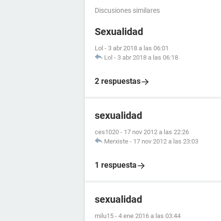
Discusiones similares
Sexualidad
Lol
-
3 abr 2018 a las 06:01
Lol
-
3 abr 2018 a las 06:18
2 respuestas
sexualidad
ces1020
-
17 nov 2012 a las 22:26
Merxiste
-
17 nov 2012 a las 23:03
1 respuesta
sexualidad
milu15
-
4 ene 2016 a las 03:44