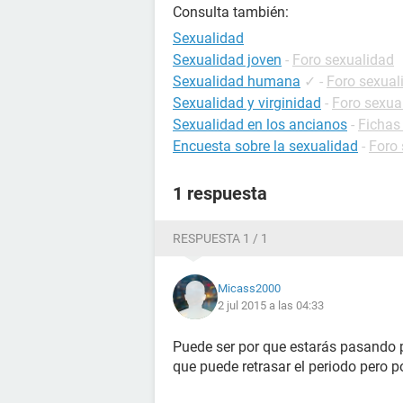
Consulta también:
Sexualidad
Sexualidad joven
-
Foro sexualidad
Sexualidad humana
✓
-
Foro sexual
Sexualidad y virginidad
-
Foro sexua
Sexualidad en los ancianos
-
Fichas
Encuesta sobre la sexualidad
-
Foro 
1 respuesta
RESPUESTA 1 / 1
Micass2000
2 jul 2015 a las 04:33
Puede ser por que estarás pasando
que puede retrasar el periodo pero 