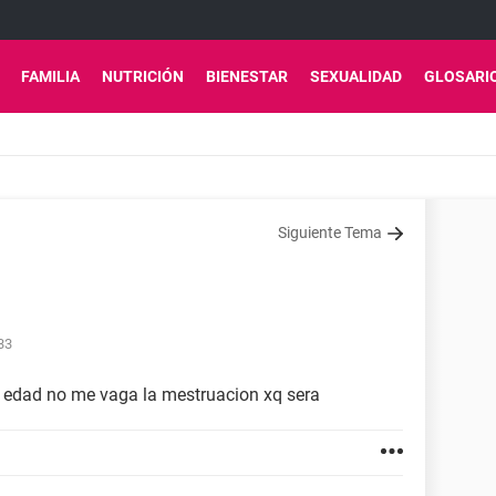
FAMILIA
NUTRICIÓN
BIENESTAR
SEXUALIDAD
GLOSARI
Siguiente Tema
:33
i edad no me vaga la mestruacion xq sera