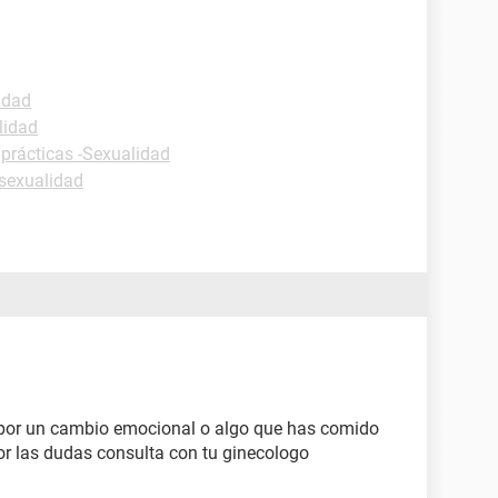
idad
lidad
 prácticas -Sexualidad
sexualidad
 por un cambio emocional o algo que has comido
por las dudas consulta con tu ginecologo