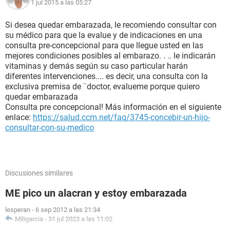
1 jul 2015 a las 05:27
Si desea quedar embarazada, le recomiendo consultar con
su médico para que la evalue y de indicaciones en una
consulta pre-concepcional para que llegue usted en las
mejores condiciones posibles al embarazo. . .. le indicarán
vitaminas y demás según su caso particular harán
diferentes intervenciones.... es decir, una consulta con la
exclusiva premisa de ¨doctor, evalueme porque quiero
quedar embarazada
Consulta pre concepcional! Más información en el siguiente
enlace:
https://salud.ccm.net/faq/3745-concebir-un-hijo-
consultar-con-su-medico
Discusiones similares
ME pico un alacran y estoy embarazada
lesperan
-
6 sep 2012 a las 21:34
Miligarcia
-
31 jul 2023 a las 11:02