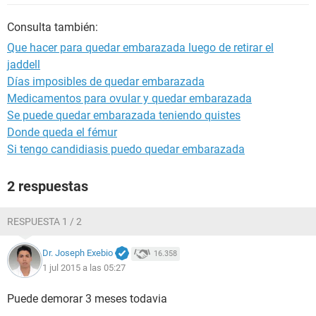
Consulta también:
Que hacer para quedar embarazada luego de retirar el
jaddell
Días imposibles de quedar embarazada
Medicamentos para ovular y quedar embarazada
Se puede quedar embarazada teniendo quistes
Donde queda el fémur
Si tengo candidiasis puedo quedar embarazada
2 respuestas
RESPUESTA 1 / 2
Dr. Joseph Exebio
16.358
1 jul 2015 a las 05:27
Puede demorar 3 meses todavia