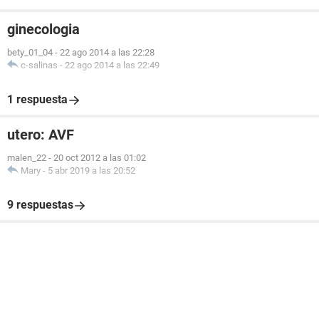
ginecologia
bety_01_04
-
22 ago 2014 a las 22:28
c-salinas
-
22 ago 2014 a las 22:49
1 respuesta
utero: AVF
malen_22
-
20 oct 2012 a las 01:02
Mary
-
5 abr 2019 a las 20:52
9 respuestas