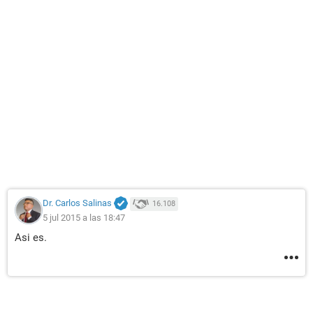
Dr. Carlos Salinas
16.108
5 jul 2015 a las 18:47
Asi es.