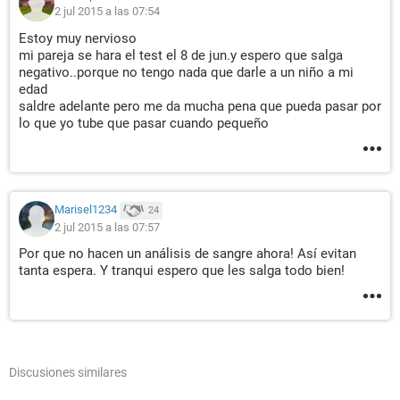
2 jul 2015 a las 07:54
Estoy muy nervioso
mi pareja se hara el test el 8 de jun.y espero que salga
negativo..porque no tengo nada que darle a un niño a mi
edad
saldre adelante pero me da mucha pena que pueda pasar por
lo que yo tube que pasar cuando pequeño
Marisel1234
24
2 jul 2015 a las 07:57
Por que no hacen un análisis de sangre ahora! Así evitan
tanta espera. Y tranqui espero que les salga todo bien!
Discusiones similares