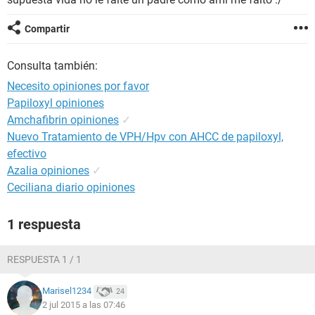
Compartir
Consulta también:
Necesito opiniones por favor
Papiloxyl opiniones
Amchafibrin opiniones
✓
Nuevo Tratamiento de VPH/Hpv con AHCC de papiloxyl,
efectivo
Azalia opiniones
✓
Ceciliana diario opiniones
1 respuesta
RESPUESTA 1 / 1
Marisel1234
24
2 jul 2015 a las 07:46