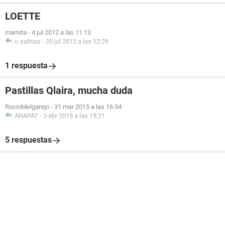
LOETTE
mamita
-
4 jul 2012 a las 11:13
c-salinas
-
20 jul 2012 a las 12:29
1 respuesta
Pastillas Qlaira, mucha duda
RocioMelgarejo
-
31 mar 2015 a las 16:34
ANAPAT
-
3 abr 2015 a las 19:21
5 respuestas