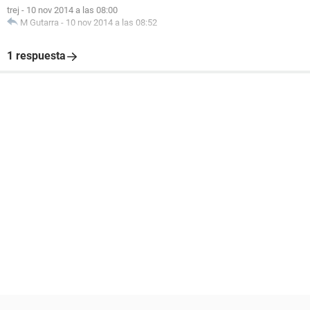
trej
-
10 nov 2014 a las 08:00
M Gutarra
-
10 nov 2014 a las 08:52
1 respuesta