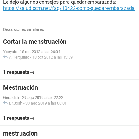
Le dejo algunos consejos para quedar embarazada:
https://salud.ccm.net/faq/10422-como-quedar-embarazada
Discusiones similares
Cortar la menstruación
Yoeysix
-
18 oct 2012 a las 06:34
A.Herquinio
-
18 oct 2012 a las 15:59
1 respuesta
Mestruación
Geraldith
-
29 ago 2019 a las 22:22
Dr.Josh
-
30 ago 2019 a las 00:01
1 respuesta
mestruacion