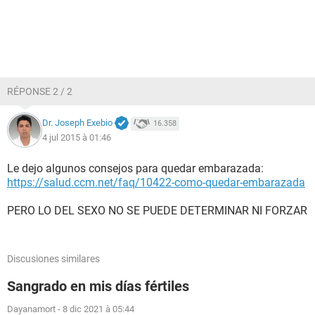
RÉPONSE 2 / 2
Dr. Joseph Exebio
16.358
4 jul 2015 à 01:46
Le dejo algunos consejos para quedar embarazada:
https://salud.ccm.net/faq/10422-como-quedar-embarazada
PERO LO DEL SEXO NO SE PUEDE DETERMINAR NI FORZAR
Discusiones similares
Sangrado en mis días fértiles
Dayanamort
-
8 dic 2021 à 05:44