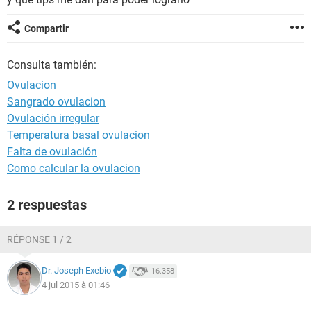
Compartir
Consulta también:
Ovulacion
Sangrado ovulacion
Ovulación irregular
Temperatura basal ovulacion
Falta de ovulación
Como calcular la ovulacion
2 respuestas
RÉPONSE 1 / 2
Dr. Joseph Exebio
16.358
4 jul 2015 à 01:46