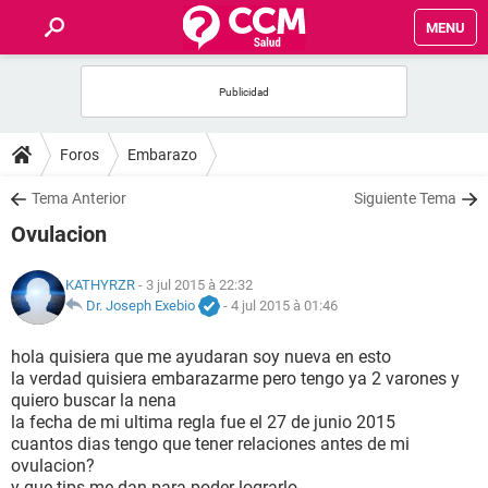
MENU
INICIO
FORUMS
Foros
Embarazo
SALUD
Tema Anterior
Siguiente Tema
Ovulacion
FAMILIA
KATHYRZR
- 3 jul 2015 à 22:32
NUTRICIÓN
Dr. Joseph Exebio
-
4 jul 2015 à 01:46
hola quisiera que me ayudaran soy nueva en esto
BIENESTAR
la verdad quisiera embarazarme pero tengo ya 2 varones y
quiero buscar la nena
SEXUALIDAD
la fecha de mi ultima regla fue el 27 de junio 2015
cuantos dias tengo que tener relaciones antes de mi
ovulacion?
GLOSARIO
y que tips me dan para poder lograrlo