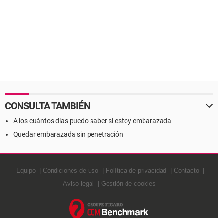
CONSULTA TAMBIÉN
A los cuántos dias puedo saber si estoy embarazada
Quedar embarazada sin penetración
Equipo
Condiciones de uso
Política de privacidad
Contacto
Aviso legal
Gestión de cookies