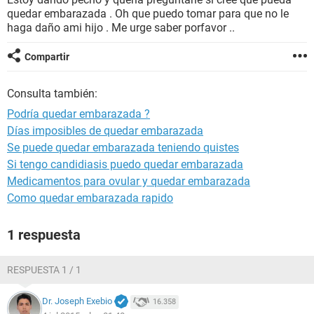
quedar embarazada . Oh que puedo tomar para que no le
haga daño ami hijo . Me urge saber porfavor ..
Compartir
Consulta también:
Podría quedar embarazada ?
Días imposibles de quedar embarazada
Se puede quedar embarazada teniendo quistes
Si tengo candidiasis puedo quedar embarazada
Medicamentos para ovular y quedar embarazada
Como quedar embarazada rapido
1 respuesta
RESPUESTA 1 / 1
Dr. Joseph Exebio
16.358