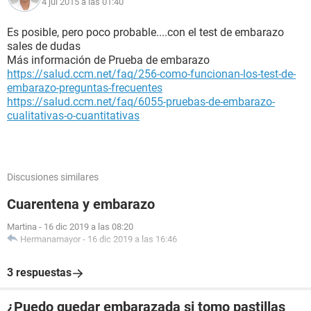
4 jul 2015 a las 01:40
Es posible, pero poco probable....con el test de embarazo
sales de dudas
Más información de Prueba de embarazo
https://salud.ccm.net/faq/256-como-funcionan-los-test-de-
embarazo-preguntas-frecuentes
https://salud.ccm.net/faq/6055-pruebas-de-embarazo-
cualitativas-o-cuantitativas
Discusiones similares
Cuarentena y embarazo
Martina
-
16 dic 2019 a las 08:20
Hermanamayor
-
16 dic 2019 a las 16:46
3 respuestas
¿Puedo quedar embarazada si tomo pastillas