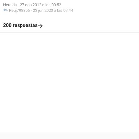
Nereida
-
27 ago 2012 a las 03:52
Reuj798855
-
23 jun 2023 a las 07:44
200 respuestas