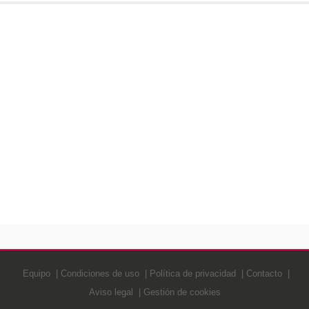
Equipo
Condiciones de uso
Política de privacidad
Contacto
Aviso legal
Gestión de cookies