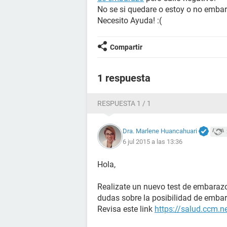
No se si quedare o estoy o no emba
Necesito Ayuda! :(
Compartir
1 respuesta
RESPUESTA 1 / 1
Dra. Marlene Huancahuari
6 jul 2015 a las 13:36
Hola,
Realizate un nuevo test de embarazo
dudas sobre la posibilidad de emba
Revisa este link
https://salud.ccm.n