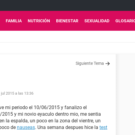
FAMILIA
NUTRICIÓN
BIENESTAR
SEXUALIDAD
GLOSARI
Siguiente Tema
 jul 2015 a las 13:36
uve mi periodo el 10/06/2015 y fanalizo el
/2015 y mi novio eyaculo dentro mio, me sentia
 en la espalda, un poco en la zona del vientre, un
 poco de
nauseas
. Una semana despues hice la
test