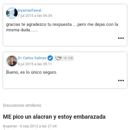
bryamarifawal
7 jul 2015 a las 06:34
gracias te agradezco tu respuesta ....pero me dejas con la
misma duda.......
Dr. Carlos Salinas
16.108
8 jul 2015 a las 05:11
Bueno, es lo único seguro.
Discusiones similares
ME pico un alacran y estoy embarazada
lesperan
-
6 sep 2012 a las 21:34