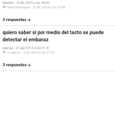
Martina
-
16 dic 2019 a las 08:20
Hermanamayor
-
16 dic 2019 a las 16:46
3 respuestas
quiero saber si por medio del tacto se puede
detectar el embaraz
jaacqui
-
27 ago 2014 a las 01:41
c-salinas
-
3 dic 2014 a las 17:42
3 respuestas