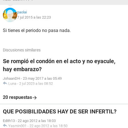
paolai
7 jul 2015 a las 22:23
Si tienes el periodo no pasa nada.
Discusiones similares
Se rompió el condón en el acto y no eyacule,
hay embarazo?
JohaanDH
-
23 may 2017 a las 05:49
Luna
-
2 jul 2023 a las 08:52
20 respuestas
QUE POSIBILIDADES HAY DE SER INFERTIL?
Edith13
-
22 ago 2012 a las 18:03
Yasmin001
-
22 ago 2012 a las 18:50