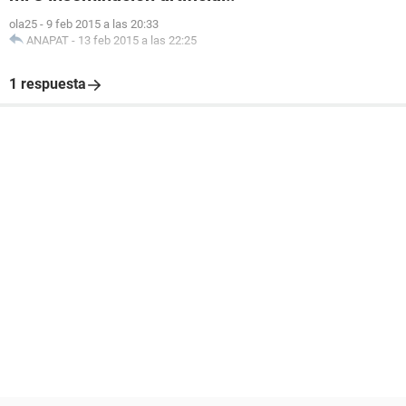
ola25
-
9 feb 2015 a las 20:33
ANAPAT
-
13 feb 2015 a las 22:25
1 respuesta