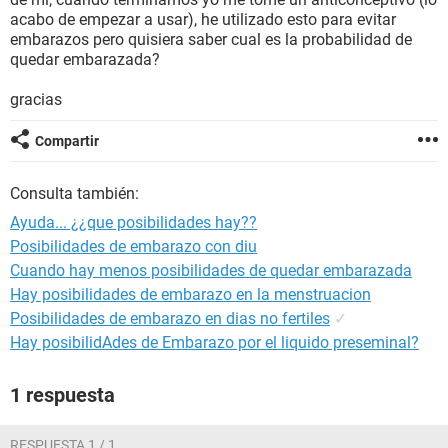
acabo de empezar a usar), he utilizado esto para evitar
embarazos pero quisiera saber cual es la probabilidad de
quedar embarazada?
gracias
Compartir
Consulta también:
Ayuda... ¿¿que posibilidades hay??
Posibilidades de embarazo con diu
Cuando hay menos posibilidades de quedar embarazada
Hay posibilidades de embarazo en la menstruacion
Posibilidades de embarazo en dias no fertiles
✓
Hay posibilidAdes de Embarazo por el liquido preseminal?
1 respuesta
RESPUESTA 1 / 1