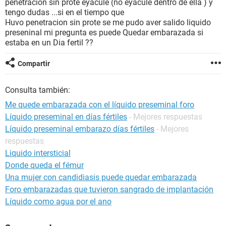
penetracion sin prote eyacule (no eyacule dentro de ella ) y
tengo dudas ...si en el tiempo que
Huvo penetracion sin prote se me pudo aver salido liquido
preseninal mi pregunta es puede Quedar embarazada si
estaba en un Dia fertil ??
Compartir
Consulta también:
Me quede embarazada con el líquido preseminal foro
Líquido preseminal en días fértiles
- Mejores respuestas
Líquido preseminal embarazo días fértiles
- Mejores
respuestas
Liquido intersticial
Donde queda el fémur
Una mujer con candidiasis puede quedar embarazada
Foro embarazadas que tuvieron sangrado de implantación
Líquido como agua por el ano