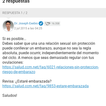
2 respuestas
RESPUESTA 1 / 2
Dr. Joseph Exebio
16.358
2 jul 2015 a las 04:25
Si es posible...
Debes saber que una una relación sexual sin protección
puede conllevar un embarazo, aunque no sea la regla
absoluta, puede ocurrir, independientemente del momento
del ciclo. A menos que seas demasiado regular con tus
ovulaciones:
https://salud.ccm.net/faq/6021-relaciones-sin-proteccion-
riesgo-de-embarazo
Revisa: ¿Estaré embarazada?
https://salud.ccm.net/faq/9853-estare-embarazada
Saludos!