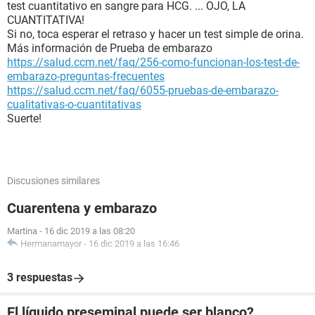
test cuantitativo en sangre para HCG. ... OJO, LA
CUANTITATIVA!
Si no, toca esperar el retraso y hacer un test simple de orina.
Más información de Prueba de embarazo
https://salud.ccm.net/faq/256-como-funcionan-los-test-de-
embarazo-preguntas-frecuentes
https://salud.ccm.net/faq/6055-pruebas-de-embarazo-
cualitativas-o-cuantitativas
Suerte!
Discusiones similares
Cuarentena y embarazo
Martina
-
16 dic 2019 a las 08:20
Hermanamayor
-
16 dic 2019 a las 16:46
3 respuestas
El líquido preseminal puede ser blanco?