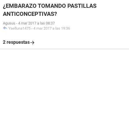
¿EMBARAZO TOMANDO PASTILLAS
ANTICONCEPTIVAS?
Agusus
-
4 mar 2017 a las 08:37
Yaelluna1475
-
4 mar 2017 a las 19:36
2 respuestas