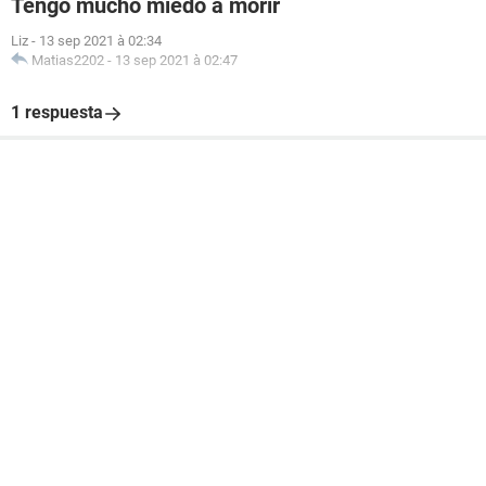
Tengo mucho miedo a morir
Liz
-
13 sep 2021 à 02:34
Matias2202
-
13 sep 2021 à 02:47
1 respuesta