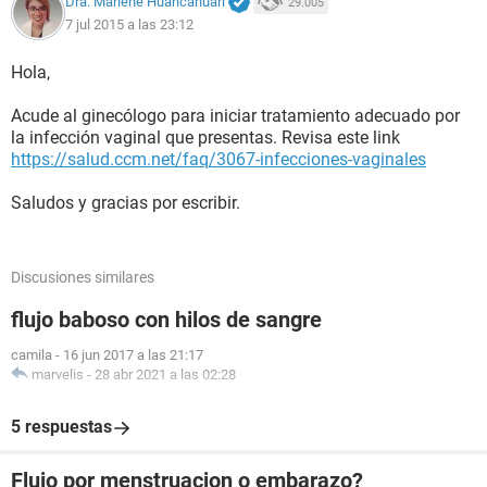
Dra. Marlene Huancahuari
29.005
7 jul 2015 a las 23:12
Hola,
Acude al ginecólogo para iniciar tratamiento adecuado por
la infección vaginal que presentas. Revisa este link
https://salud.ccm.net/faq/3067-infecciones-vaginales
Saludos y gracias por escribir.
Discusiones similares
flujo baboso con hilos de sangre
camila
-
16 jun 2017 a las 21:17
marvelis
-
28 abr 2021 a las 02:28
5 respuestas
Flujo por menstruacion o embarazo?