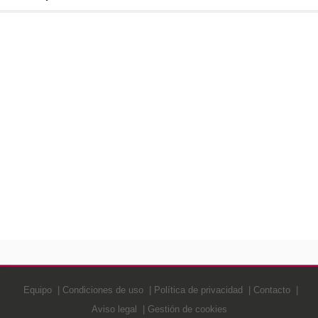
Equipo
Condiciones de uso
Política de privacidad
Contacto
Aviso legal
Gestión de cookies